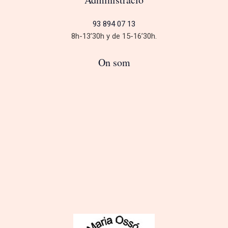
93 894 07 13
8h-13’30h y de 15-16’30h.
On som