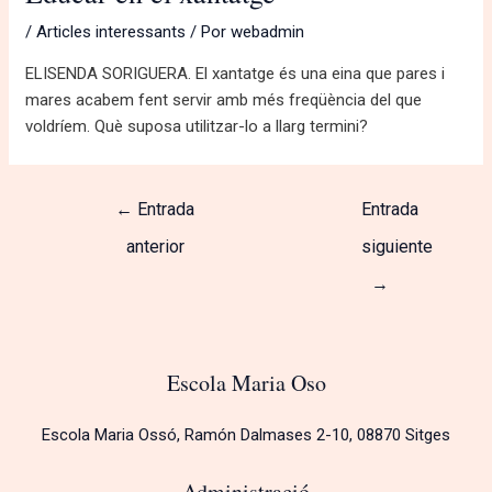
/
Articles interessants
/ Por
webadmin
ELISENDA SORIGUERA. El xantatge és una eina que pares i
mares acabem fent servir amb més freqüència del que
voldríem. Què suposa utilitzar-lo a llarg termini?
←
Entrada
Entrada
anterior
siguiente
→
Escola Maria Oso
Escola Maria Ossó, Ramón Dalmases 2-10, 08870 Sitges
Administració