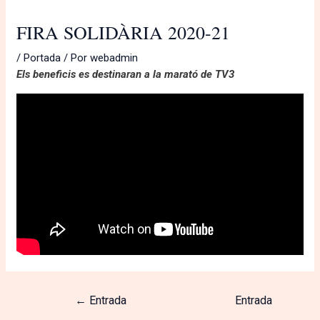
FIRA SOLIDÀRIA 2020-21
/
Portada
/ Por
webadmin
Els beneficis es destinaran a la marató de TV3
←
Entrada
Entrada