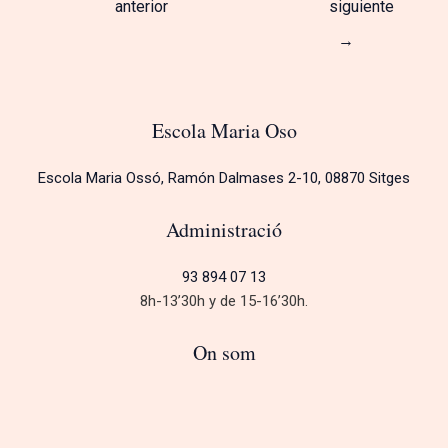
anterior
siguiente
→
Escola Maria Oso
Escola Maria Ossó, Ramón Dalmases 2-10, 08870 Sitges
Administració
93 894 07 13
8h-13’30h y de 15-16’30h.
On som