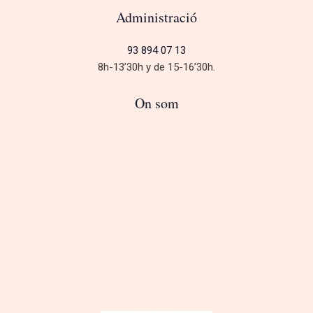
Administració
93 894 07 13
8h-13’30h y de 15-16’30h.
On som