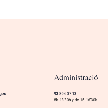
Administració
tges
93 894 07 13
8h-13’30h y de 15-16’30h.