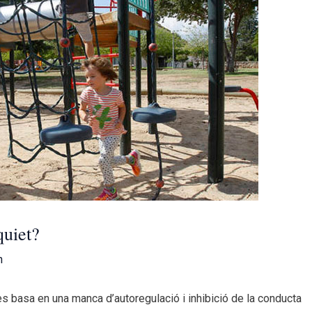
quiet?
n
 basa en una manca d’autoregulació i inhibició de la conducta