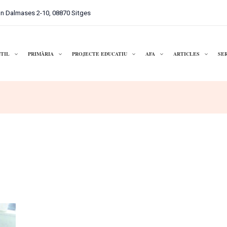
n Dalmases 2-10, 08870 Sitges
NTIL
PRIMÀRIA
PROJECTE EDUCATIU
AFA
ARTICLES
SER